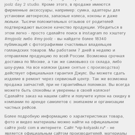
joolz day 2 studio
. Кроме этого, в продаже имеются
фирменные аксессуары, например: сумка, адаптеры для
установки автокресла, запасные колеса, коконы и даже
люльки. Тысячи положительных отзывов от родителей
подтверждают высокое качество продукции. Убедиться в
этом легко - просто сделайте поиск в instagram по хэштегу
#myjoolz либо #my-joolz - вы найдете более 18340
публикаций с фотографиями счастливых владельцев
голландских товаров. Мы работаем 7 дней в неделю и
отправляем продукцию по всей России. Возможна срочная
доставка по Москве, а так же самовывоз со склада, либо
шоу-рума. На все коляски (даже
снятые с производства
)
действует официальная гарантия Джулс. Вы можете сдать
изделие в ремонт через сервисный центр. Так же возможна
продажа запчастей, при не гарантийных поломках. Вы всегда
можете быть спокойны и уверенны в своей коляске!
Сделайте заказ на нашем сайте и получите купон на скидку в
компании по аренде самолетов с экипажем и организации
частных рейсов.
Более подробную информацию о характеристиках товара,
фото и видео материалы можно найти на официальном
сайте joolz com в интернете. Сайт "vip-kolyaski.ru" - не
является официальным сайтом производителей, материалы