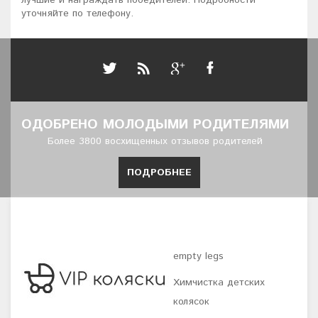
лучшие и награждать победителей. Подробности
уточняйте по телефону.
ОДОБРЕНО МОЛОДЫМИ РОДИТЕЛЯМИ
Более 3800 восхищенных отзывов родителей
ПОДРОБНЕЕ
empty legs
Химчистка детских
колясок