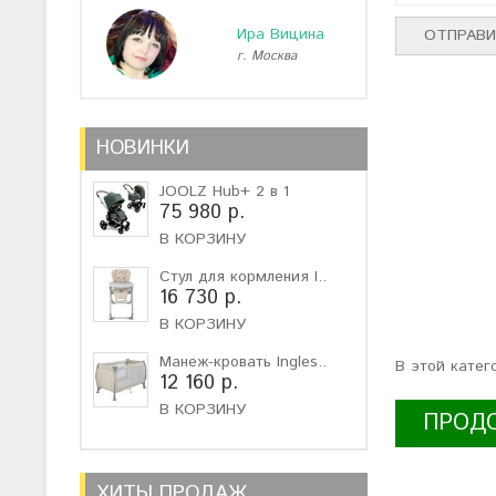
Ира Вицина
г. Москва
г
НОВИНКИ
JOOLZ Hub+ 2 в 1
75 980 р.
В КОРЗИНУ
Стул для кормления I..
16 730 р.
В КОРЗИНУ
Манеж-кровать Ingles..
В этой катег
12 160 р.
В КОРЗИНУ
ПРОД
ХИТЫ ПРОДАЖ