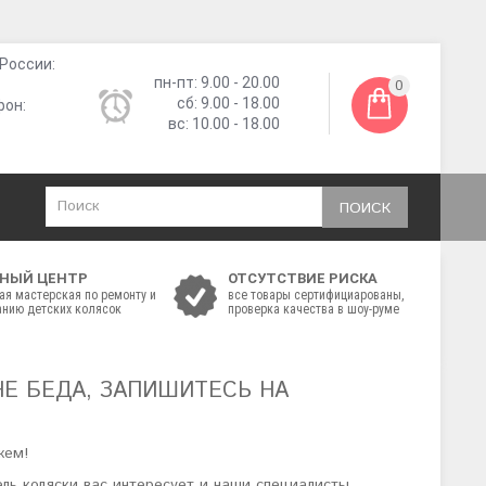
России:
пн-пт: 9.00 - 20.00
0
сб: 9.00 - 18.00
фон:
вс: 10.00 - 18.00
ПОИСК
НЫЙ ЦЕНТР
ОТСУТСТВИЕ РИСКА
ая мастерская по ремонту и
все товары сертифициарованы,
нию детских колясок
проверка качества в шоу-руме
НЕ БЕДА, ЗАПИШИТЕСЬ НА
жем!
ль коляски вас интересует и наши специалисты