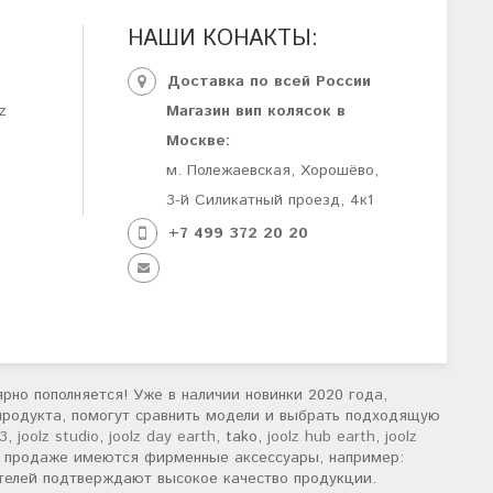
НАШИ КОНАКТЫ:
Доставка по всей России
z
Магазин вип колясок в
Москве:
м. Полежаевская, Хорошёво,
3-й Силикатный проезд, 4к1
+7 499 372 20 20
ярно пополняется! Уже в наличии новинки 2020 года,
 продукта, помогут сравнить модели и выбрать подходящую
 3
,
joolz studio
,
joolz day earth
, tako,
joolz hub earth
,
joolz
 в продаже имеются фирменные аксессуары, например:
ителей подтверждают высокое качество продукции.