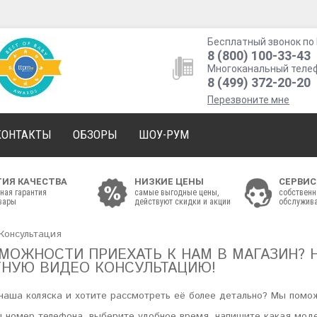
Бесплатный звонок по 
8 (800) 100-33-43
Многоканальный теле
8 (499) 372-20-20
Перезвоните мне
КОНТАКТЫ
ОБЗОРЫ
ШОУ-РУМ
ТИЯ КАЧЕСТВА
НИЗКИЕ ЦЕНЫ
СЕРВИС
ная гарантия
самые выгодные цены,
собственн
овары
действуют скидки и акции
обслужива
Консультация
МОЖНОСТИ ПРИЕХАТЬ К НАМ В МАГАЗИН? 
ТНУЮ ВИДЕО КОНСУЛЬТАЦИЮ!
наша коляска и хотите рассмотреть её более детально? Мы помо
 номер телефона, выберите удобное время, напишите какая моде