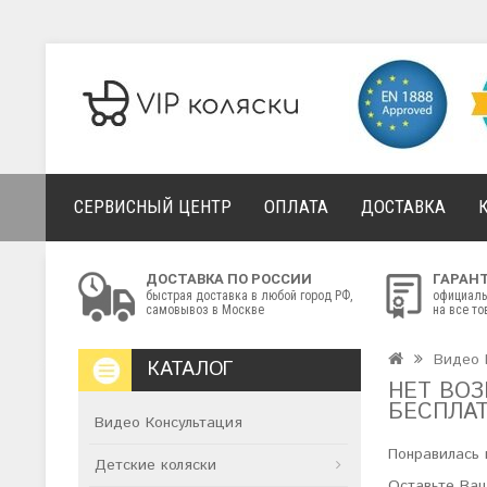
СЕРВИСНЫЙ ЦЕНТР
ОПЛАТА
ДОСТАВКА
ДОСТАВКА ПО РОССИИ
ГАРАН
быстрая доставка в любой город РФ,
официаль
самовывоз в Москве
на все т
Видео 
КАТАЛОГ
НЕТ ВОЗ
БЕСПЛА
Видео Консультация
Понравилась 
Детские коляски
Оставьте Ваш