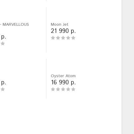
b+ MARVELLOUS
Moon Jet
21 990 р.
 р.
Oyster Atom
 р.
16 990 р.