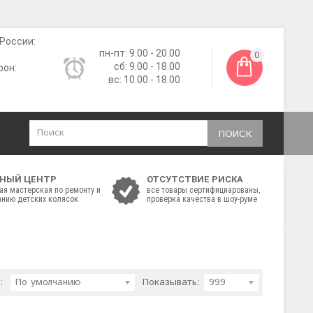
России:
пн-пт: 9.00 - 20.00
0
сб: 9.00 - 18.00
фон:
вс: 10.00 - 18.00
ПОИСК
НЫЙ ЦЕНТР
ОТСУТСТВИЕ РИСКА
ая мастерская по ремонту и
все товары сертифициарованы,
нию детских колясок
проверка качества в шоу-руме
:
По умолчанию
Показывать:
999