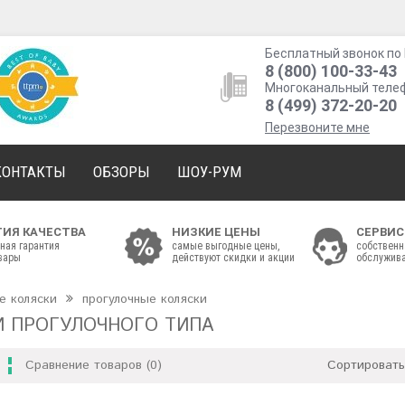
Бесплатный звонок по 
8 (800) 100-33-43
Многоканальный теле
8 (499) 372-20-20
Перезвоните мне
КОНТАКТЫ
ОБЗОРЫ
ШОУ-РУМ
ТИЯ КАЧЕСТВА
НИЗКИЕ ЦЕНЫ
СЕРВИС
ная гарантия
самые выгодные цены,
собственн
овары
действуют скидки и акции
обслужива
е коляски
прогулочные коляски
И ПРОГУЛОЧНОГО ТИПА
Сравнение товаров (0)
Сортировать