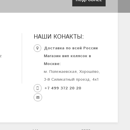
ПОДРОБНЕЕ
НАШИ КОНАКТЫ:
Доставка по всей России
z
Магазин вип колясок в
Москве:
м. Полежаевская, Хорошёво,
3-й Силикатный проезд, 4к1
+7 499 372 20 20