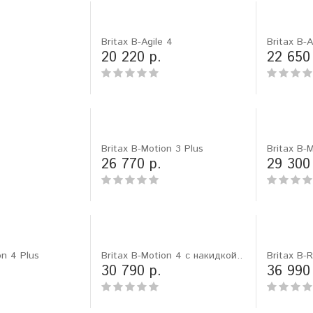
Britax B-Agile 4
Britax B-A
20 220 р.
22 650
Britax B-Motion 3 Plus
Britax B-M
26 770 р.
29 300
on 4 Plus
Britax B-Motion 4 с накидкой..
Britax B-
30 790 р.
36 990