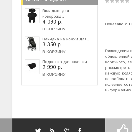
Вкладыш для
новорожд..
4 090 р.
Показано с 1 
В КОРЗИНУ
Накидка на ножки для..
3 350 р.
Голландский 
В КОРЗИНУ
обновленной 
Подножка для коляски..
коричного, з
2 990 р.
рассмотреть 
каждую коляс
В КОРЗИНУ
попробовать 
полезнее сот
информацию о