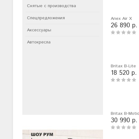
Снятые с производства
Спецпредложения
Anex Air X
26 890 р.
Аксессуары
Автокресла
Britax B-Lite
18 520 р.
Britax B-Moti
30 990 р.