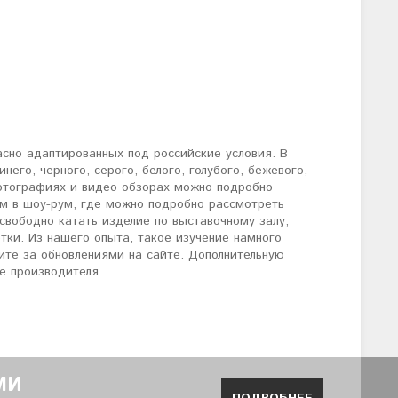
расно адаптированных под российские условия. В
его, черного, серого, белого, голубого, бежевого,
 фотографиях и видео обзорах можно подробно
ам в шоу-рум, где можно подробно рассмотреть
свободно катать изделие по выставочному залу,
тки. Из нашего опыта, такое изучение намного
дите за обновлениями на сайте. Дополнительную
е производителя.
МИ