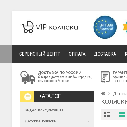
СЕРВИСНЫЙ ЦЕНТР
ОПЛАТА
ДОСТАВКА
ДОСТАВКА ПО РОССИИ
ГАРАН
быстрая доставка в любой город РФ,
официаль
самовывоз в Москве
на все т
Детски
КАТАЛОГ
КОЛЯСК
Видео Консультация
Детские коляски