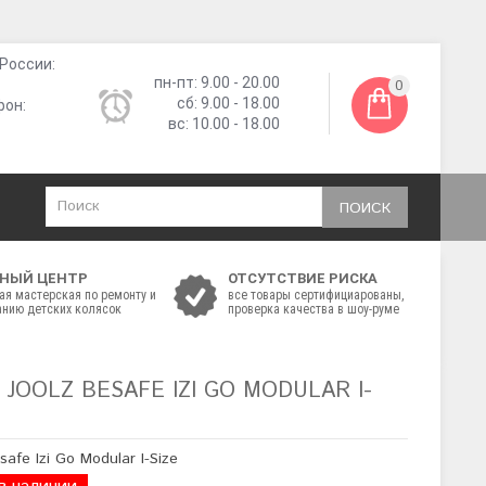
России:
пн-пт: 9.00 - 20.00
0
сб: 9.00 - 18.00
фон:
вс: 10.00 - 18.00
ПОИСК
НЫЙ ЦЕНТР
ОТСУТСТВИЕ РИСКА
ая мастерская по ремонту и
все товары сертифициарованы,
нию детских колясок
проверка качества в шоу-руме
JOOLZ BESAFE IZI GO MODULAR I-
safe Izi Go Modular I-Size