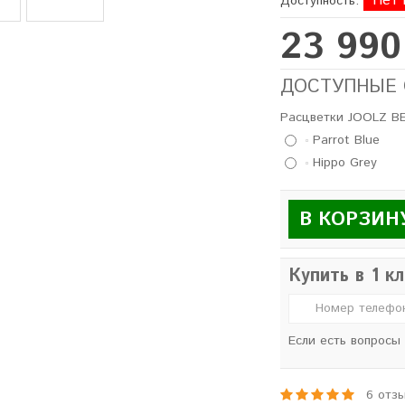
Нет 
Доступность:
23 990
ДОСТУПНЫЕ
Расцветки JOOLZ BE
Parrot Blue
Hippo Grey
В КОРЗИН
Купить в 1 к
Если есть вопросы
6 отз