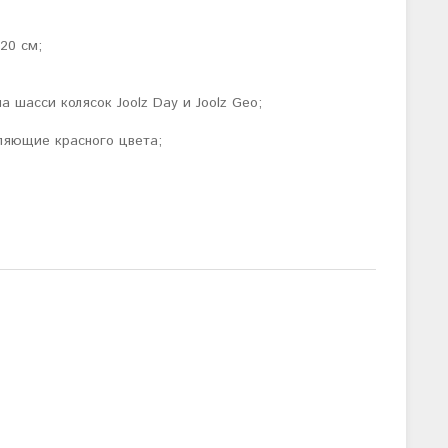
20 см;
шасси колясок Joolz Day и Joolz Geo;
ляющие красного цвета;