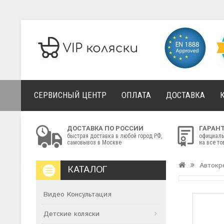
СЕРВИСНЫЙ ЦЕНТР
ОПЛАТА
ДОСТАВКА
ДОСТАВКА ПО РОССИИ
ГАРАН
быстрая доставка в любой город РФ,
официаль
самовывоз в Москве
на все т
Автокр
КАТАЛОГ
Видео Консультация
Детские коляски