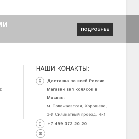
МИ
ПОДРОБНЕЕ
НАШИ КОНАКТЫ:
Доставка по всей России
z
Магазин вип колясок в
Москве:
м. Полежаевская, Хорошёво,
3-й Силикатный проезд, 4к1
+7 499 372 20 20