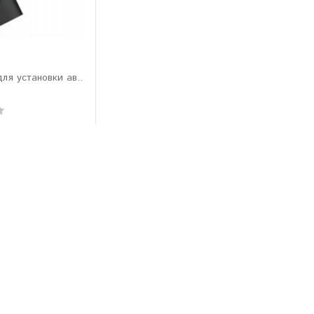
ля установки ав..