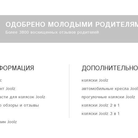
ОДОБРЕНО МОЛОДЫМИ РОДИТЕЛЯ
Более 3800 восхищенных отзывов родителей
ФОРМАЦИЯ
ДОПОЛНИТЕЛЬНО
с
коляски Joolz
нт Joolz
автомобильные кресла Jool
сти для колясок Joolz
прогулочные коляски Joolz
о обзоры и отзывы
коляски Joolz 2 в 1
коляски Joolz 3 в 1
ин Joolz